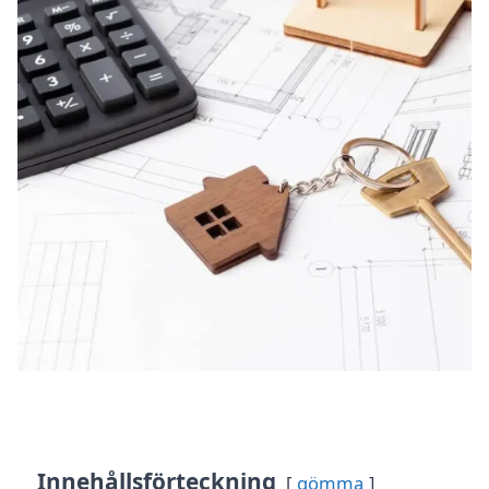
Innehållsförteckning
gömma