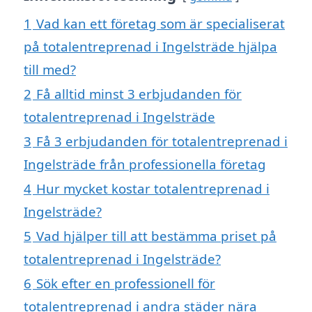
1
Vad kan ett företag som är specialiserat
på totalentreprenad i Ingelsträde hjälpa
till med?
2
Få alltid minst 3 erbjudanden för
totalentreprenad i Ingelsträde
3
Få 3 erbjudanden för totalentreprenad i
Ingelsträde från professionella företag
4
Hur mycket kostar totalentreprenad i
Ingelsträde?
5
Vad hjälper till att bestämma priset på
totalentreprenad i Ingelsträde?
6
Sök efter en professionell för
totalentreprenad i andra städer nära