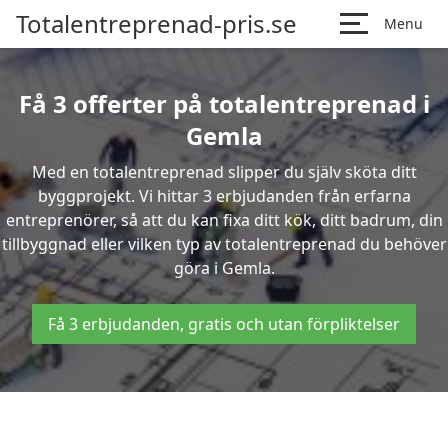
Totalentreprenad-pris.se
Menu
Få 3 offerter på totalentreprenad i
Gemla
Med en totalentreprenad slipper du själv sköta ditt
byggprojekt. Vi hittar 3 erbjudanden från erfarna
entreprenörer, så att du kan fixa ditt kök, ditt badrum, din
tillbyggnad eller vilken typ av totalentreprenad du behöver
göra i Gemla.
Få 3 erbjudanden, gratis och utan förpliktelser