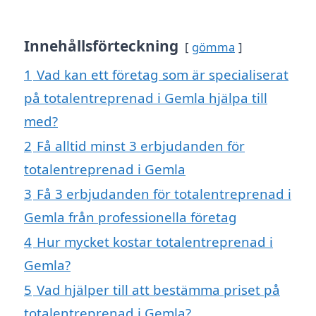
Innehållsförteckning
gömma
1
Vad kan ett företag som är specialiserat
på totalentreprenad i Gemla hjälpa till
med?
2
Få alltid minst 3 erbjudanden för
totalentreprenad i Gemla
3
Få 3 erbjudanden för totalentreprenad i
Gemla från professionella företag
4
Hur mycket kostar totalentreprenad i
Gemla?
5
Vad hjälper till att bestämma priset på
totalentreprenad i Gemla?