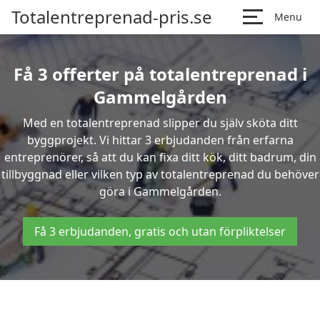
Totalentreprenad-pris.se
Menu
Få 3 offerter på totalentreprenad i
Gammelgården
Med en totalentreprenad slipper du själv sköta ditt
byggprojekt. Vi hittar 3 erbjudanden från erfarna
entreprenörer, så att du kan fixa ditt kök, ditt badrum, din
tillbyggnad eller vilken typ av totalentreprenad du behöver
göra i Gammelgården.
Få 3 erbjudanden, gratis och utan förpliktelser