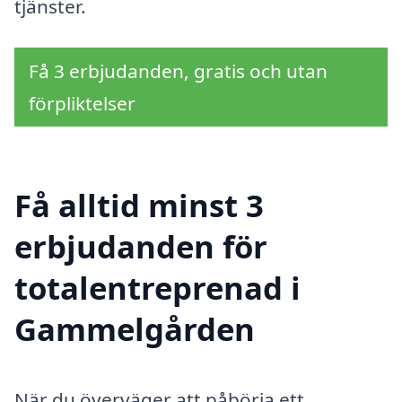
tjänster.
Få 3 erbjudanden, gratis och utan
förpliktelser
Få alltid minst 3
erbjudanden för
totalentreprenad i
Gammelgården
När du överväger att påbörja ett