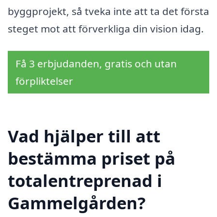
byggprojekt, så tveka inte att ta det första
steget mot att förverkliga din vision idag.
Få 3 erbjudanden, gratis och utan
förpliktelser
Vad hjälper till att
bestämma priset på
totalentreprenad i
Gammelgården?