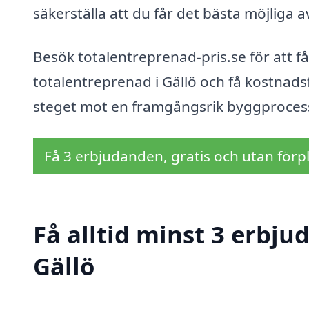
säkerställa att du får det bästa möjliga a
Besök totalentreprenad-pris.se för att
totalentreprenad i Gällö och få kostnadsf
steget mot en framgångsrik byggproces
Få 3 erbjudanden, gratis och utan förpl
Få alltid minst 3 erbju
Gällö