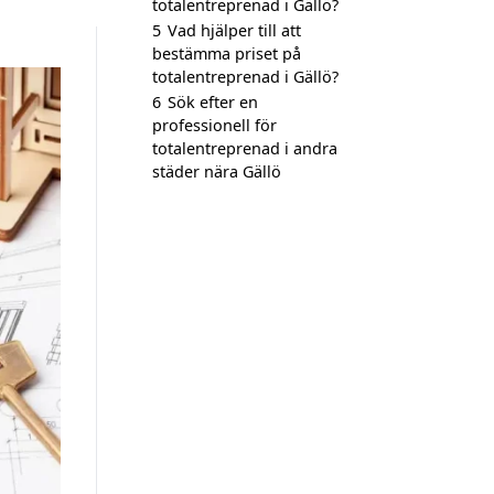
totalentreprenad i Gällö?
5
Vad hjälper till att
bestämma priset på
totalentreprenad i Gällö?
6
Sök efter en
professionell för
totalentreprenad i andra
städer nära Gällö