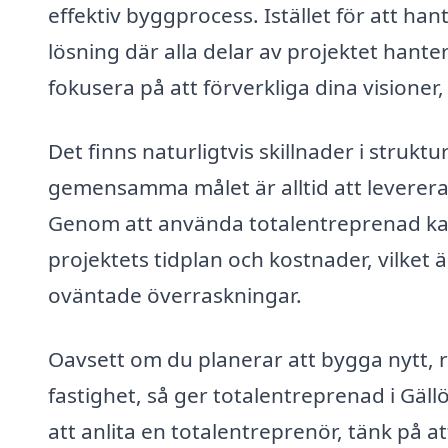
effektiv byggprocess. Istället för att ha
lösning där alla delar av projektet hant
fokusera på att förverkliga dina visione
Det finns naturligtvis skillnader i struk
gemensamma målet är alltid att leverera
Genom att använda totalentreprenad kan
projektets tidplan och kostnader, vilket ä
oväntade överraskningar.
Oavsett om du planerar att bygga nytt, 
fastighet, så ger totalentreprenad i Gäll
att anlita en totalentreprenör, tänk på a