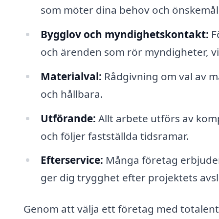
som möter dina behov och önskemål
Bygglov och myndighetskontakt:
F
och ärenden som rör myndigheter, vil
Materialval:
Rådgivning om val av ma
och hållbara.
Utförande:
Allt arbete utförs av kom
och följer fastställda tidsramar.
Efterservice:
Många företag erbjuder 
ger dig trygghet efter projektets avsl
Genom att välja ett företag med totalent