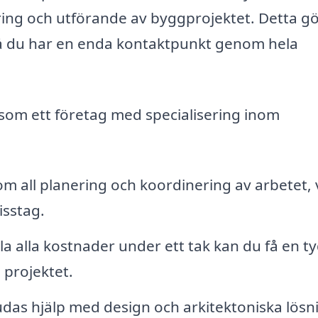
ing och utförande av byggprojektet. Detta g
då du har en enda kontaktpunkt genom hela
 som ett företag med specialisering inom
m all planering och koordinering av arbetet, v
isstag.
 alla kostnader under ett tak kan du få en ty
 projektet.
das hjälp med design och arkitektoniska lösn