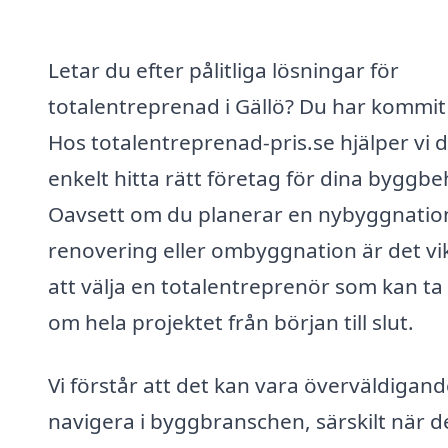
Letar du efter pålitliga lösningar för
totalentreprenad i Gällö? Du har kommit 
Hos totalentreprenad-pris.se hjälper vi d
enkelt hitta rätt företag för dina byggbe
Oavsett om du planerar en nybyggnatio
renovering eller ombyggnation är det vik
att välja en totalentreprenör som kan t
om hela projektet från början till slut.
Vi förstår att det kan vara överväldigand
navigera i byggbranschen, särskilt när d