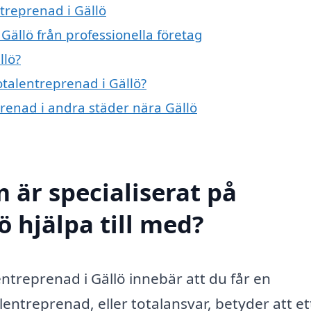
ntreprenad i Gällö
Gällö från professionella företag
llö?
otalentreprenad i Gällö?
prenad i andra städer nära Gällö
 är specialiserat på
ö hjälpa till med?
entreprenad i Gällö innebär att du får en
lentreprenad, eller totalansvar, betyder att et