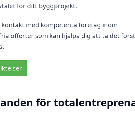
vtalet för ditt byggprojekt.
 få kontakt med kompetenta företag inom
ria offerter som kan hjälpa dig att ta det förs
s.
iktelser
danden för totalentreprena