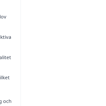
lov
ktiva
litet
ilket
g och