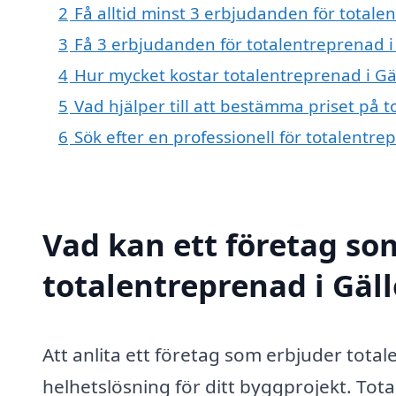
2
Få alltid minst 3 erbjudanden för totale
3
Få 3 erbjudanden för totalentreprenad i 
4
Hur mycket kostar totalentreprenad i Gä
5
Vad hjälper till att bestämma priset på t
6
Sök efter en professionell för totalentre
Vad kan ett företag som
totalentreprenad i Gäll
Att anlita ett företag som erbjuder total
helhetslösning för ditt byggprojekt. Tota