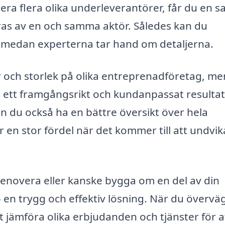
ntera flera olika underleverantörer, får du en 
eras av en och samma aktör. Således kan du
r, medan experterna tar hand om detaljerna.
tur och storlek på olika entreprenadföretag, me
 ett framgångsrikt och kundanpassat resultat
 du också ha en bättre översikt över hela
r en stor fördel när det kommer till att undvik
renovera eller kanske bygga om en del av din
ö en trygg och effektiv lösning. När du övervä
tt jämföra olika erbjudanden och tjänster för a