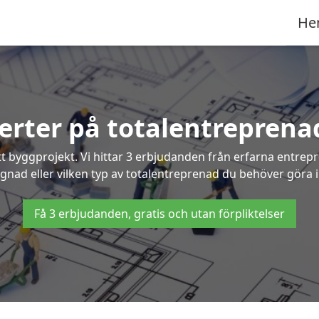
He
ferter på totalentreprenad
t byggprojekt. Vi hittar 3 erbjudanden från erfarna entrepren
ggnad eller vilken typ av totalentreprenad du behöver göra i
Få 3 erbjudanden, gratis och utan förpliktelser