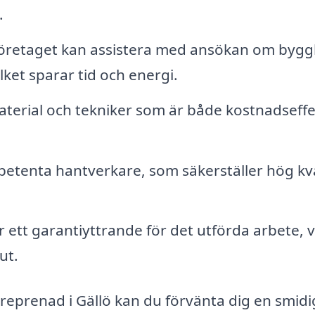
.
öretaget kan assistera med ansökan om bygg
ket sparar tid och energi.
terial och tekniker som är både kostnadseffe
petenta hantverkare, som säkerställer hög kva
ett garantiyttrande för det utförda arbete, v
ut.
reprenad i Gällö kan du förvänta dig en smidi