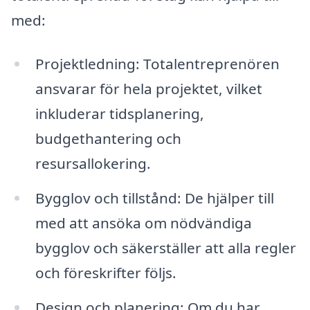
med:
Projektledning: Totalentreprenören
ansvarar för hela projektet, vilket
inkluderar tidsplanering,
budgethantering och
resursallokering.
Bygglov och tillstånd: De hjälper till
med att ansöka om nödvändiga
bygglov och säkerställer att alla regler
och föreskrifter följs.
Design och planering: Om du har