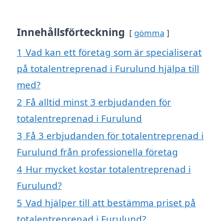
Innehållsförteckning
gömma
1
Vad kan ett företag som är specialiserat
på totalentreprenad i Furulund hjälpa till
med?
2
Få alltid minst 3 erbjudanden för
totalentreprenad i Furulund
3
Få 3 erbjudanden för totalentreprenad i
Furulund från professionella företag
4
Hur mycket kostar totalentreprenad i
Furulund?
5
Vad hjälper till att bestämma priset på
totalentreprenad i Furulund?