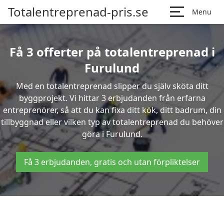
Totalentreprenad-pris.se
Menu
Få 3 offerter på totalentreprenad i
Furulund
Med en totalentreprenad slipper du själv sköta ditt
byggprojekt. Vi hittar 3 erbjudanden från erfarna
entreprenörer, så att du kan fixa ditt kök, ditt badrum, din
tillbyggnad eller vilken typ av totalentreprenad du behöver
göra i Furulund.
Få 3 erbjudanden, gratis och utan förpliktelser