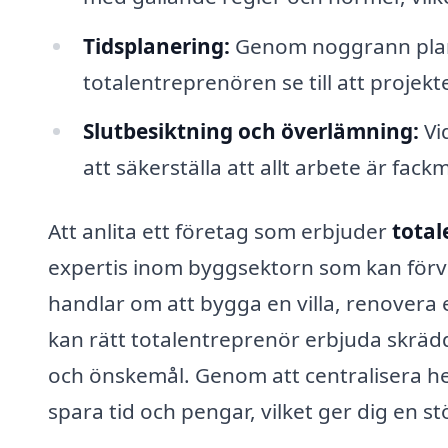
Tidsplanering:
Genom noggrann plane
totalentreprenören se till att projektet
Slutbesiktning och överlämning:
Vi
att säkerställa att allt arbete är fa
Att anlita ett företag som erbjuder
total
expertis inom byggsektorn som kan förvan
handlar om att bygga en villa, renovera e
kan rätt totalentreprenör erbjuda skräd
och önskemål. Genom att centralisera he
spara tid och pengar, vilket ger dig en s