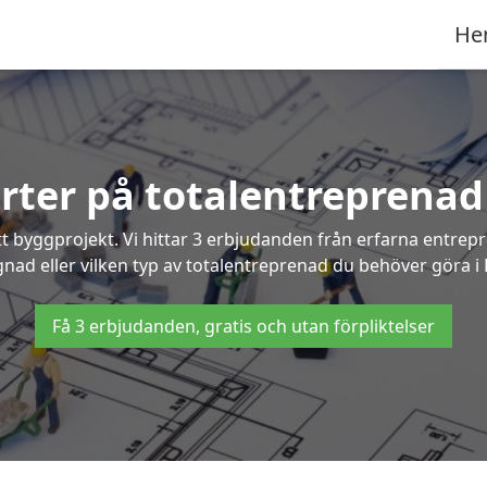
He
erter på totalentreprenad
t byggprojekt. Vi hittar 3 erbjudanden från erfarna entrepren
gnad eller vilken typ av totalentreprenad du behöver göra i
Få 3 erbjudanden, gratis och utan förpliktelser