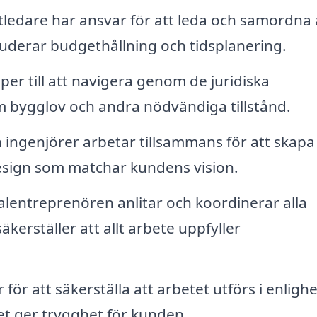
ledare har ansvar för att leda och samordna 
luderar budgethållning och tidsplanering.
per till att navigera genom de juridiska
m bygglov och andra nödvändiga tillstånd.
 ingenjörer arbetar tillsammans för att skapa
 design som matchar kundens vision.
lentreprenören anlitar och koordinerar alla
äkerställer att allt arbete uppfyller
ör att säkerställa att arbetet utförs i enlighe
et ger trygghet för kunden.