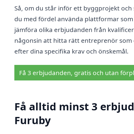
Så, om du står inför ett byggprojekt och 
du med fördel använda plattformar som 
jämföra olika erbjudanden från kvalificer
någonsin att hitta rätt entreprenör som 
efter dina specifika krav och önskemål.
Få 3 erbjudanden, gratis och utan förpl
Få alltid minst 3 erbju
Furuby