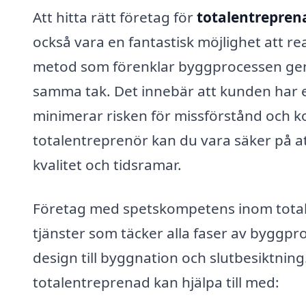
Att hitta rätt företag för
totalentrepren
också vara en fantastisk möjlighet att 
metod som förenklar byggprocessen geno
samma tak. Det innebär att kunden har 
minimerar risken för missförstånd och 
totalentreprenör kan du vara säker på at
kvalitet och tidsramar.
Företag med spetskompetens inom total
tjänster som täcker alla faser av byggpr
design till byggnation och slutbesiktning
totalentreprenad kan hjälpa till med: