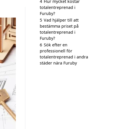
4
Hur mycket kostar
totalentreprenad i
Furuby?
5
Vad hjälper till att
bestämma priset på
totalentreprenad i
Furuby?
6
Sök efter en
professionell för
totalentreprenad i andra
städer nära Furuby