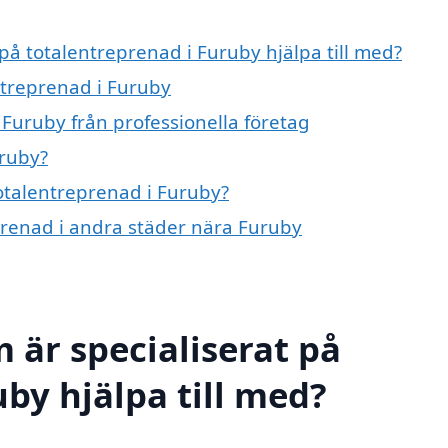
 på totalentreprenad i Furuby hjälpa till med?
ntreprenad i Furuby
 Furuby från professionella företag
uruby?
totalentreprenad i Furuby?
eprenad i andra städer nära Furuby
 är specialiserat på
by hjälpa till med?