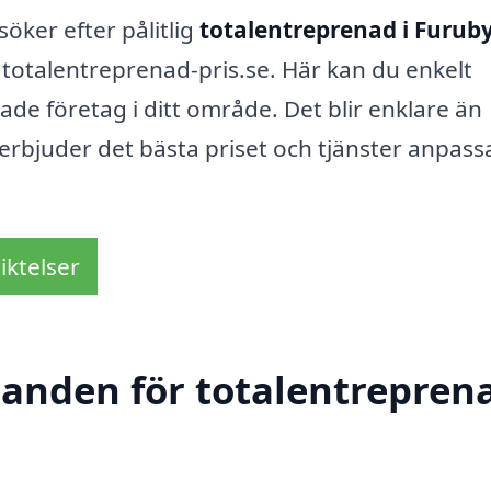
söker efter pålitlig
totalentreprenad i Furub
totalentreprenad-pris.se. Här kan du enkelt
ade företag i ditt område. Det blir enklare än
erbjuder det bästa priset och tjänster anpas
iktelser
danden för totalentreprena