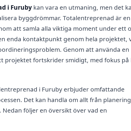
ad i Furuby
kan vara en utmaning, men det k
realisera byggdrömmar. Totalentreprenad är en
m att samla alla viktiga moment under ett 
en enda kontaktpunkt genom hela projektet, v
koordineringsproblem. Genom att använda en
t projektet fortskrider smidigt, med fokus på
entreprenad i Furuby erbjuder omfattande
ocessen. Det kan handla om allt från planerin
. Nedan följer en översikt över vad en