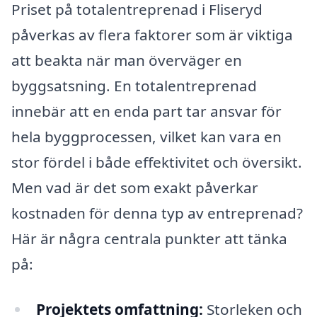
Priset på totalentreprenad i Fliseryd
påverkas av flera faktorer som är viktiga
att beakta när man överväger en
byggsatsning. En totalentreprenad
innebär att en enda part tar ansvar för
hela byggprocessen, vilket kan vara en
stor fördel i både effektivitet och översikt.
Men vad är det som exakt påverkar
kostnaden för denna typ av entreprenad?
Här är några centrala punkter att tänka
på:
Projektets omfattning:
Storleken och