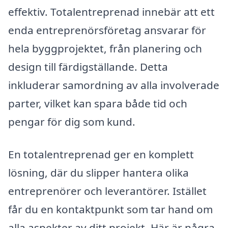
effektiv. Totalentreprenad innebär att ett
enda entreprenörsföretag ansvarar för
hela byggprojektet, från planering och
design till färdigställande. Detta
inkluderar samordning av alla involverade
parter, vilket kan spara både tid och
pengar för dig som kund.
En totalentreprenad ger en komplett
lösning, där du slipper hantera olika
entreprenörer och leverantörer. Istället
får du en kontaktpunkt som tar hand om
alla aspekter av ditt projekt. Här är några