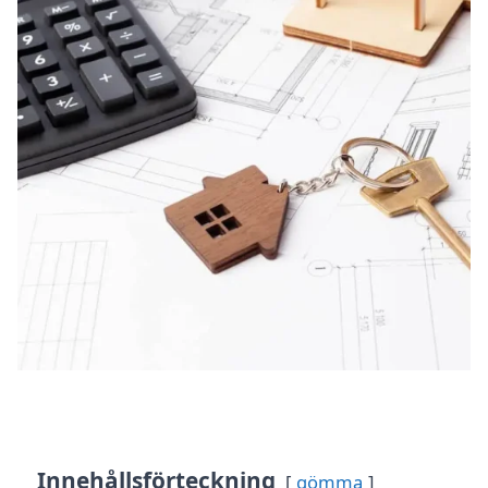
Innehållsförteckning
gömma