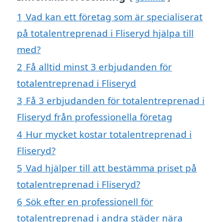
1
Vad kan ett företag som är specialiserat
på totalentreprenad i Fliseryd hjälpa till
med?
2
Få alltid minst 3 erbjudanden för
totalentreprenad i Fliseryd
3
Få 3 erbjudanden för totalentreprenad i
Fliseryd från professionella företag
4
Hur mycket kostar totalentreprenad i
Fliseryd?
5
Vad hjälper till att bestämma priset på
totalentreprenad i Fliseryd?
6
Sök efter en professionell för
totalentreprenad i andra städer nära