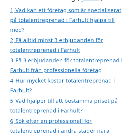
1
Vad kan ett företag som är specialiserat
på totalentreprenad i Farhult hjälpa till
med?
2
Få alltid minst 3 erbjudanden för
totalentreprenad i Farhult
3
Få 3 erbjudanden för totalentreprenad i
Farhult från professionella företag
4
Hur mycket kostar totalentreprenad i
Farhult?
5
Vad hjälper till att bestämma priset på
totalentreprenad i Farhult?
6
Sök efter en professionell för
totalentreprenad i andra städer nära