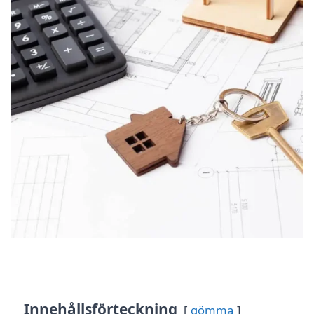
Innehållsförteckning
gömma