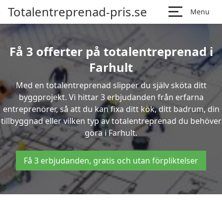
Totalentreprenad-pris.se
Menu
Få 3 offerter på totalentreprenad i
Farhult
Med en totalentreprenad slipper du själv sköta ditt
byggprojekt. Vi hittar 3 erbjudanden från erfarna
entreprenörer, så att du kan fixa ditt kök, ditt badrum, din
tillbyggnad eller vilken typ av totalentreprenad du behöver
göra i Farhult.
Få 3 erbjudanden, gratis och utan förpliktelser