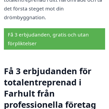
det första steget mot din
drömbyggnation.
Få 3 erbjudanden, gratis och utan
förpliktelser
Få 3 erbjudanden för
totalentreprenad i
Farhult från
professionella företag