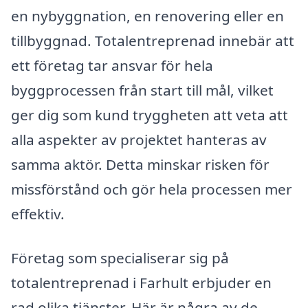
en nybyggnation, en renovering eller en
tillbyggnad. Totalentreprenad innebär att
ett företag tar ansvar för hela
byggprocessen från start till mål, vilket
ger dig som kund tryggheten att veta att
alla aspekter av projektet hanteras av
samma aktör. Detta minskar risken för
missförstånd och gör hela processen mer
effektiv.
Företag som specialiserar sig på
totalentreprenad i Farhult erbjuder en
rad olika tjänster. Här är några av de