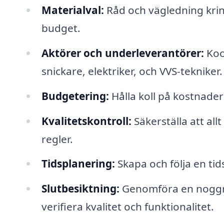
Materialval:
Råd och vägledning kring
budget.
Aktörer och underleverantörer:
Koo
snickare, elektriker, och VVS-tekniker.
Budgetering:
Hålla koll på kostnader 
Kvalitetskontroll:
Säkerställa att all
regler.
Tidsplanering:
Skapa och följa en tidsp
Slutbesiktning:
Genomföra en noggran
verifiera kvalitet och funktionalitet.