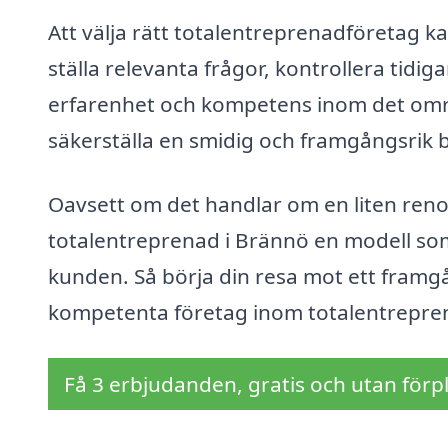
Att välja rätt totalentreprenadföretag kan
ställa relevanta frågor, kontrollera tidiga
erfarenhet och kompetens inom det omr
säkerställa en smidig och framgångsrik 
Oavsett om det handlar om en liten renov
totalentreprenad i Brännö en modell so
kunden. Så börja din resa mot ett framg
kompetenta företag inom totalentrepre
Få 3 erbjudanden, gratis och utan förpl