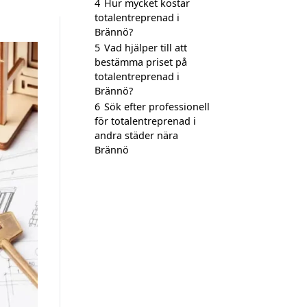
4
Hur mycket kostar
totalentreprenad i
Brännö?
5
Vad hjälper till att
bestämma priset på
totalentreprenad i
Brännö?
6
Sök efter professionell
för totalentreprenad i
andra städer nära
Brännö