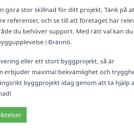
 göra stor skillnad för ditt projekt. Tänk på a
re referenser, och se till att företaget har rel
åde du behöver support. Med rätt val kan du
byggupplevelse i Brännö.
ering eller ett stort byggprojekt, så är
m erbjuder maximal bekvämlighet och trygghe
ångsrikt byggprojekt idag genom att ta hjälp 
nad!
iktelser