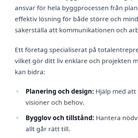
ansvar för hela byggprocessen från planer
effektiv lösning för både större och min
säkerställa att kommunikationen och arbe
Ett företag specialiserat på totalentrep
vilket gör ditt liv enklare och projekte
kan bidra:
Planering och design:
Hjälp med att 
visioner och behov.
Bygglov och tillstånd:
Hantera nödvä
allt går rätt till.