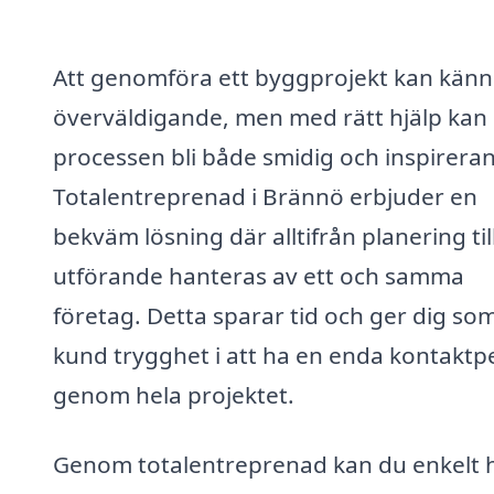
Att genomföra ett byggprojekt kan känn
överväldigande, men med rätt hjälp kan
processen bli både smidig och inspirera
Totalentreprenad i Brännö erbjuder en
bekväm lösning där alltifrån planering til
utförande hanteras av ett och samma
företag. Detta sparar tid och ger dig so
kund trygghet i att ha en enda kontaktp
genom hela projektet.
Genom totalentreprenad kan du enkelt h