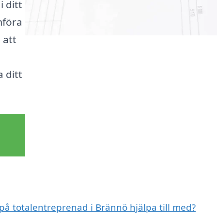
 ditt
mföra
 att
 ditt
 på totalentreprenad i Brännö hjälpa till med?