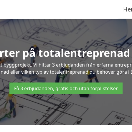
He
erter på totalentreprenad
t byggprojekt. Vi hittar 3 erbjudanden från erfarna entrepren
gnad eller vilken typ av totalentreprenad du behöver göra i
Få 3 erbjudanden, gratis och utan förpliktelser