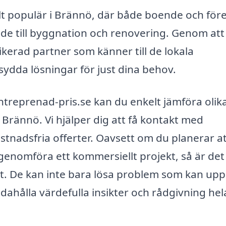
lt populär i Brännö, där både boende och för
ade till byggnation och renovering. Genom att 
kerad partner som känner till de lokala
ydda lösningar för just dina behov.
treprenad-pris.se kan du enkelt jämföra olik
Brännö. Vi hjälper dig att få kontakt med
stnadsfria offerter. Oavsett om du planerar a
genomföra ett kommersiellt projekt, så är det
tet. De kan inte bara lösa problem som kan upp
ahålla värdefulla insikter och rådgivning hel