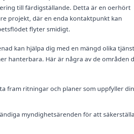
ing till färdigställande. Detta är en oerhört
dre projekt, där en enda kontaktpunkt kan
tsflödet flyter smidigt.
renad kan hjälpa dig med en mängd olika tjänst
n mer hanterbara. Här är några av de områden 
ta fram ritningar och planer som uppfyller di
ndiga myndighetsärenden för att säkerställa