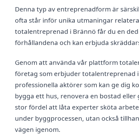
Denna typ av entreprenadform är särski
ofta står inför unika utmaningar relater
totalentreprenad i Brännö får du en dedi
förhållandena och kan erbjuda skräddars
Genom att använda vår plattform totalen
företag som erbjuder totalentreprenad i 
professionella aktörer som kan ge dig ko
bygga ett hus, renovera en bostad eller 
stor fördel att låta experter sköta arbe
under byggprocessen, utan också tillhand
vägen igenom.