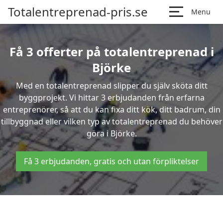
Totalentreprenad-pris.se
Menu
Få 3 offerter på totalentreprenad i
Björke
Med en totalentreprenad slipper du själv sköta ditt
byggprojekt. Vi hittar 3 erbjudanden från erfarna
entreprenörer, så att du kan fixa ditt kök, ditt badrum, din
tillbyggnad eller vilken typ av totalentreprenad du behöver
göra i Björke.
Få 3 erbjudanden, gratis och utan förpliktelser