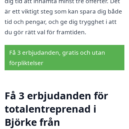
dig tid att inhämta minst tre offerter. Det
är ett viktigt steg som kan spara dig både
tid och pengar, och ge dig trygghet i att
du gör rätt val för framtiden.
Få 3 erbjudanden, gratis och utan
förpliktelser
Få 3 erbjudanden för
totalentreprenad i
Björke från