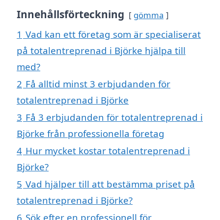
Innehållsförteckning
gömma
1
Vad kan ett företag som är specialiserat
på totalentreprenad i Björke hjälpa till
med?
2
Få alltid minst 3 erbjudanden för
totalentreprenad i Björke
3
Få 3 erbjudanden för totalentreprenad i
Björke från professionella företag
4
Hur mycket kostar totalentreprenad i
Björke?
5
Vad hjälper till att bestämma priset på
totalentreprenad i Björke?
6
Sök efter en professionell för