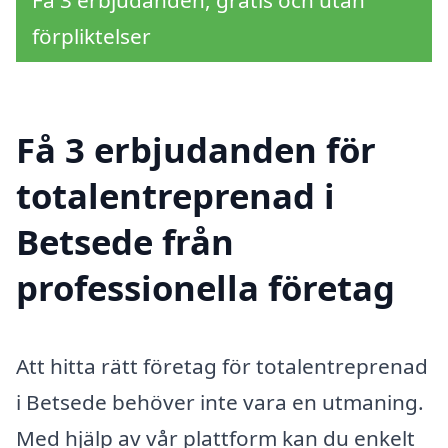
Få 3 erbjudanden, gratis och utan
förpliktelser
Få 3 erbjudanden för
totalentreprenad i
Betsede från
professionella företag
Att hitta rätt företag för totalentreprenad
i Betsede behöver inte vara en utmaning.
Med hjälp av vår plattform kan du enkelt