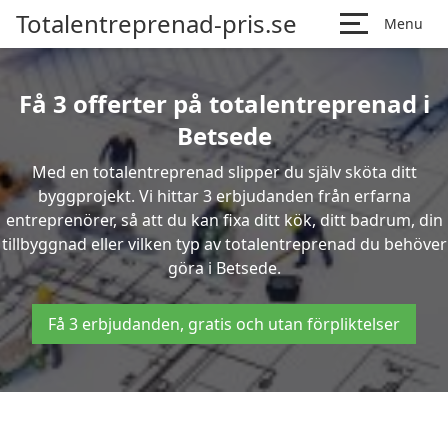
Totalentreprenad-pris.se
Menu
Få 3 offerter på totalentreprenad i
Betsede
Med en totalentreprenad slipper du själv sköta ditt
byggprojekt. Vi hittar 3 erbjudanden från erfarna
entreprenörer, så att du kan fixa ditt kök, ditt badrum, din
tillbyggnad eller vilken typ av totalentreprenad du behöver
göra i Betsede.
Få 3 erbjudanden, gratis och utan förpliktelser