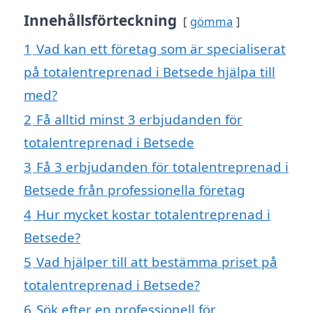
Innehållsförteckning
gömma
1
Vad kan ett företag som är specialiserat
på totalentreprenad i Betsede hjälpa till
med?
2
Få alltid minst 3 erbjudanden för
totalentreprenad i Betsede
3
Få 3 erbjudanden för totalentreprenad i
Betsede från professionella företag
4
Hur mycket kostar totalentreprenad i
Betsede?
5
Vad hjälper till att bestämma priset på
totalentreprenad i Betsede?
6
Sök efter en professionell för