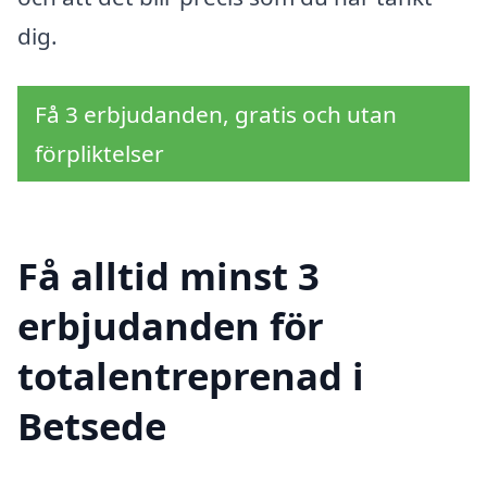
dig.
Få 3 erbjudanden, gratis och utan
förpliktelser
Få alltid minst 3
erbjudanden för
totalentreprenad i
Betsede