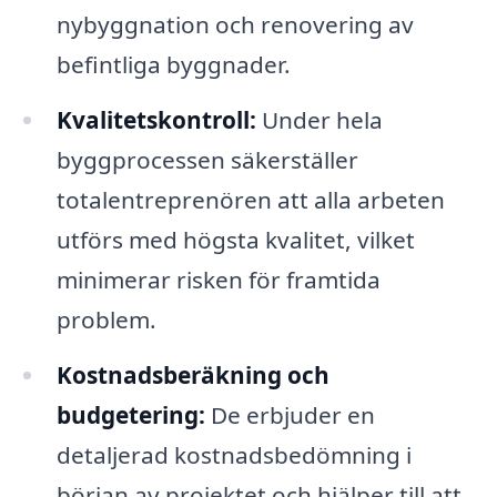
nybyggnation och renovering av
befintliga byggnader.
Kvalitetskontroll:
Under hela
byggprocessen säkerställer
totalentreprenören att alla arbeten
utförs med högsta kvalitet, vilket
minimerar risken för framtida
problem.
Kostnadsberäkning och
budgetering:
De erbjuder en
detaljerad kostnadsbedömning i
början av projektet och hjälper till att