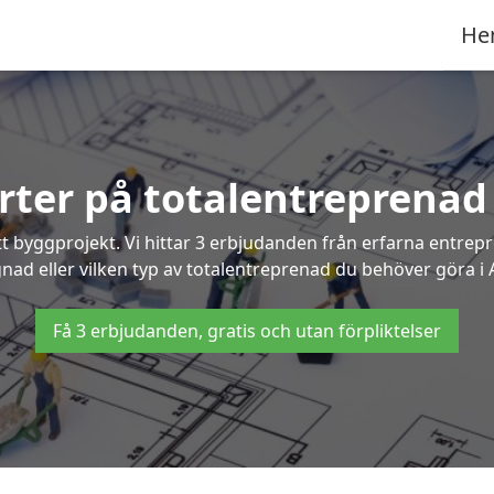
He
erter på totalentreprenad
t byggprojekt. Vi hittar 3 erbjudanden från erfarna entrepren
gnad eller vilken typ av totalentreprenad du behöver göra i
Få 3 erbjudanden, gratis och utan förpliktelser