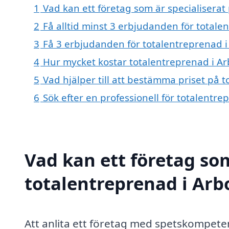
1
Vad kan ett företag som är specialiserat
2
Få alltid minst 3 erbjudanden för total
3
Få 3 erbjudanden för totalentreprenad i
4
Hur mycket kostar totalentreprenad i A
5
Vad hjälper till att bestämma priset på 
6
Sök efter en professionell för totalentr
Vad kan ett företag som
totalentreprenad i Arb
Att anlita ett företag med spetskompet