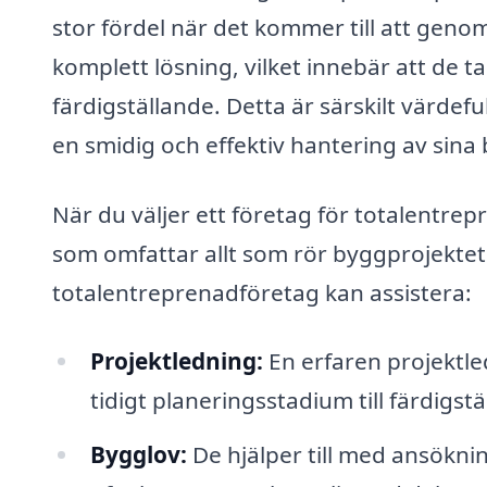
stor fördel när det kommer till att gen
komplett lösning, vilket innebär att de t
färdigställande. Detta är särskilt värde
en smidig och effektiv hantering av sin
När du väljer ett företag för totalentre
som omfattar allt som rör byggprojektet
totalentreprenadföretag kan assistera:
Projektledning:
En erfaren projektl
tidigt planeringsstadium till färdigstä
Bygglov:
De hjälper till med ansökni