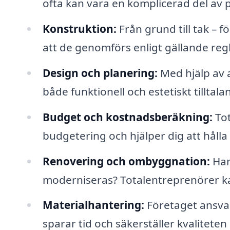
ofta kan vara en komplicerad del av 
Konstruktion:
Från grund till tak – 
att de genomförs enligt gällande reg
Design och planering:
Med hjälp av 
både funktionell och estetiskt tilltala
Budget och kostnadsberäkning:
Tot
budgetering och hjälper dig att håll
Renovering och ombyggnation:
Har 
moderniseras? Totalentreprenörer ka
Materialhantering:
Företaget ansvar
sparar tid och säkerställer kvaliteten på