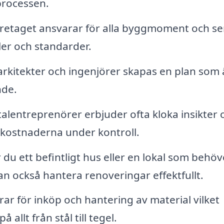
processen.
företaget ansvarar för alla byggmoment och ser 
ler och standarder.
arkitekter och ingenjörer skapas en plan som 
nde.
alentreprenörer erbjuder ofta kloka insikter
a kostnaderna under kontroll.
du ett befintligt hus eller en lokal som behöv
n också hantera renoveringar effektfullt.
ar för inköp och hantering av material vilket
 allt från stål till tegel.