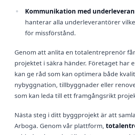
Kommunikation med underleverant
hanterar alla underleverantörer vil
för missförstånd.
Genom att anlita en totalentreprenör får
projektet i säkra händer. Företaget har
kan ge råd som kan optimera både kvali
nybyggnation, tillbyggnader eller renov
som kan leda till ett framgångsrikt projek
Nästa steg i ditt byggprojekt är att samla
Arboga. Genom vår plattform,
totalentr