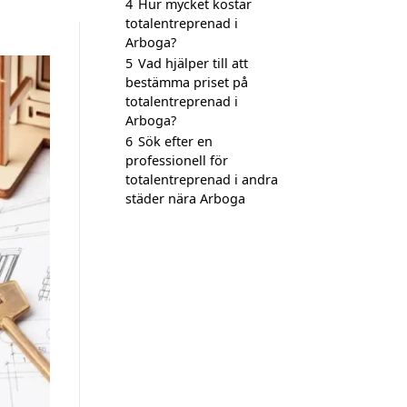
4
Hur mycket kostar
totalentreprenad i
Arboga?
5
Vad hjälper till att
bestämma priset på
totalentreprenad i
Arboga?
6
Sök efter en
professionell för
totalentreprenad i andra
städer nära Arboga