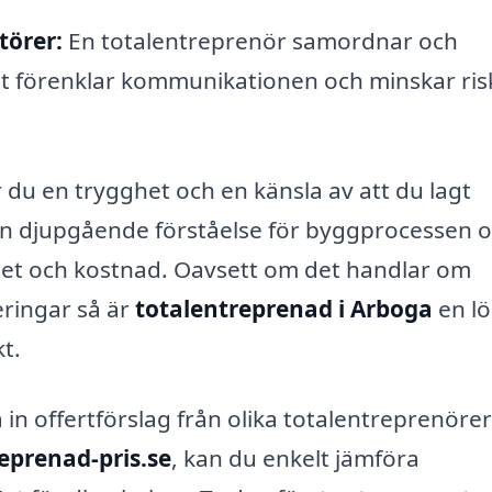
örer:
En totalentreprenör samordnar och
ket förenklar kommunikationen och minskar ri
 du en trygghet och en känsla av att du lagt
 en djupgående förståelse för byggprocessen 
tet och kostnad. Oavsett om det handlar om
eringar så är
totalentreprenad i Arboga
en lö
t.
 in offertförslag från olika totalentreprenörer
eprenad-pris.se
, kan du enkelt jämföra