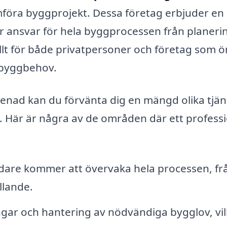
omföra byggprojekt. Dessa företag erbjuder en
ar ansvar för hela byggprocessen från planering
fullt för både privatpersoner och företag som 
a byggbehov.
prenad kan du förvänta dig en mängd olika tjän
. Här är några av de områden där ett professi
edare kommer att övervaka hela processen, fr
llande.
ngar och hantering av nödvändiga bygglov, vil