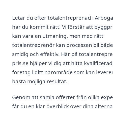
Letar du efter totalentreprenad i Arbog
har du kommit rätt! Vi förstår att byggpr
kan vara en utmaning, men med rätt
totalentreprenör kan processen bli både
smidig och effektiv. Här på totalentrepr
pris.se hjälper vi dig att hitta kvalificera
företag i ditt närområde som kan levere
bästa möjliga resultat.
Genom att samla offerter från olika expe
får du en klar överblick över dina alterna