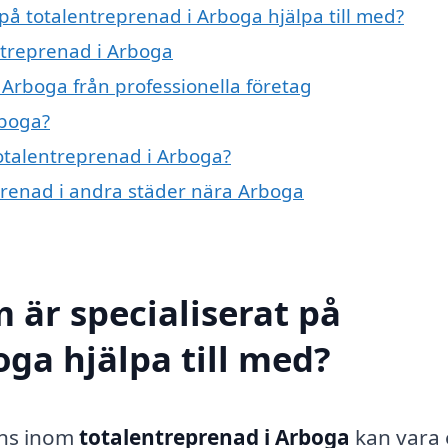
 på totalentreprenad i Arboga hjälpa till med?
entreprenad i Arboga
 Arboga från professionella företag
rboga?
totalentreprenad i Arboga?
eprenad i andra städer nära Arboga
 är specialiserat på
oga hjälpa till med?
ens inom
totalentreprenad i Arboga
kan vara