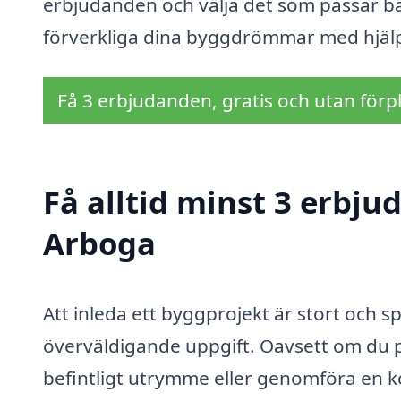
erbjudanden och välja det som passar bä
förverkliga dina byggdrömmar med hjälp
Få 3 erbjudanden, gratis och utan förpl
Få alltid minst 3 erbju
Arboga
Att inleda ett byggprojekt är stort och
överväldigande uppgift. Oavsett om du p
befintligt utrymme eller genomföra en 