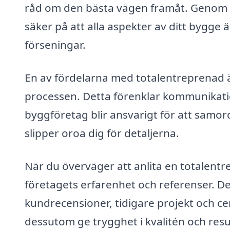
råd om den bästa vägen framåt. Genom a
säker på att alla aspekter av ditt bygge ä
förseningar.
En av fördelarna med totalentreprenad 
processen. Detta förenklar kommunikatio
byggföretag blir ansvarigt för att samor
slipper oroa dig för detaljerna.
När du överväger att anlita en totalentr
företagets erfarenhet och referenser. Det
kundrecensioner, tidigare projekt och cert
dessutom ge trygghet i kvalitén och resu