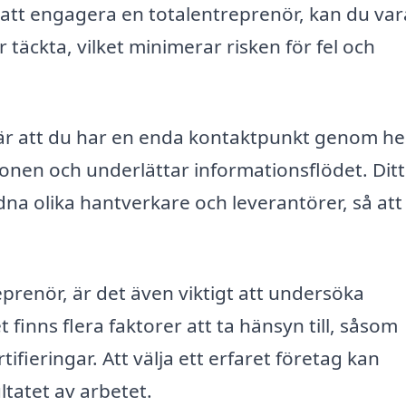
tt engagera en totalentreprenör, kan du var
r täckta, vilket minimerar risken för fel och
är att du har en enda kontaktpunkt genom he
nen och underlättar informationsflödet. Ditt
dna olika hantverkare och leverantörer, så att
eprenör, är det även viktigt att undersöka
 finns flera faktorer att ta hänsyn till, såsom
ifieringar. Att välja ett erfaret företag kan
ltatet av arbetet.