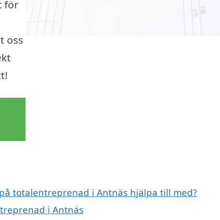
 för
t oss
ekt
t!
 på totalentreprenad i Antnäs hjälpa till med?
ntreprenad i Antnäs