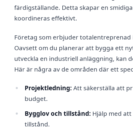
färdigställande. Detta skapar en smidiga
koordineras effektivt.
Företag som erbjuder totalentreprenad i 
Oavsett om du planerar att bygga ett nytt
utveckla en industriell anläggning, kan 
Här är några av de områden där ett speci
Projektledning:
Att säkerställa att p
budget.
Bygglov och tillstånd:
Hjälp med att
tillstånd.