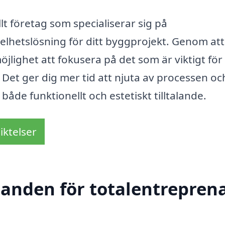
t företag som specialiserar sig på
elhetslösning för ditt byggprojekt. Genom att
lighet att fokusera på det som är viktigt för 
Det ger dig mer tid att njuta av processen oc
både funktionellt och estetiskt tilltalande.
iktelser
danden för totalentreprena