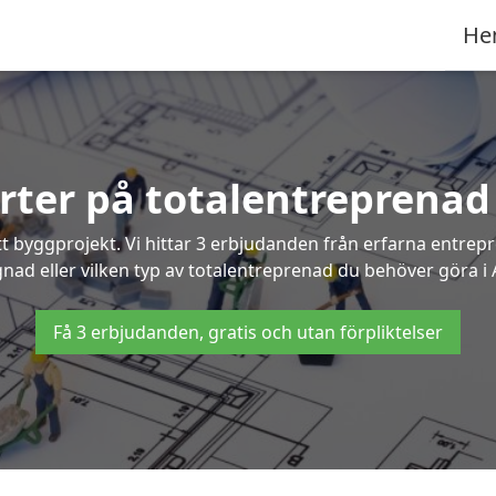
He
erter på totalentreprenad
t byggprojekt. Vi hittar 3 erbjudanden från erfarna entrepren
gnad eller vilken typ av totalentreprenad du behöver göra i
Få 3 erbjudanden, gratis och utan förpliktelser