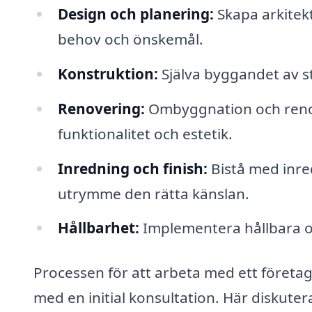
Design och planering:
Skapa arkitekt
behov och önskemål.
Konstruktion:
Själva byggandet av s
Renovering:
Ombyggnation och renove
funktionalitet och estetik.
Inredning och finish:
Bistå med inred
utrymme den rätta känslan.
Hållbarhet:
Implementera hållbara oc
Processen för att arbeta med ett företa
med en initial konsultation. Här diskuter