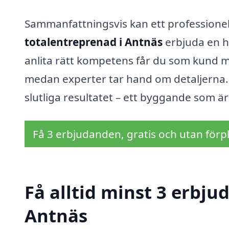
Sammanfattningsvis kan ett professionell
totalentreprenad i Antnäs
erbjuda en h
anlita rätt kompetens får du som kund möj
medan experter tar hand om detaljerna. 
slutliga resultatet – ett byggande som är 
Få 3 erbjudanden, gratis och utan förpl
Få alltid minst 3 erbju
Antnäs