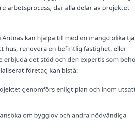
re arbetsprocess, där alla delar av projektet
Antnäs kan hjälpa till med en mängd olika tjä
 hus, renovera en befintlig fastighet, eller
de erbjuda det stöd och den expertis som behö
aliserat företag kan bistå:
rojektet genomförs enligt plan och inom utsat
 ansöka om bygglov och andra nödvändiga