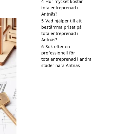
4
Hur mycket kostar
totalentreprenad i
Antnäs?
5
Vad hjälper till att
bestämma priset på
totalentreprenad i
Antnäs?
6
Sök efter en
professionell för
totalentreprenad i andra
städer nära Antnäs