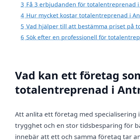
3
Få 3 erbjudanden för totalentreprenad i 
4
Hur mycket kostar totalentreprenad i A
5
Vad hjälper till att bestämma priset på 
6
Sök efter en professionell för totalentr
Vad kan ett företag som
totalentreprenad i Antn
Att anlita ett företag med specialiserin
trygghet och en stor tidsbesparing för 
innebär att ett och samma företag tar an